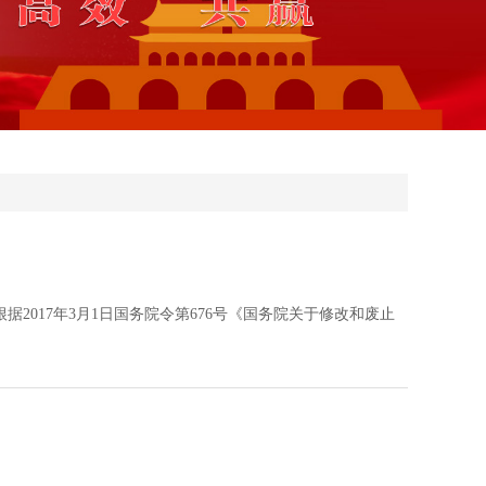
；根据2017年3月1日国务院令第676号《国务院关于修改和废止