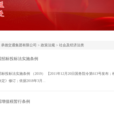
:
承德交通集团有限公司
>
政策法规
>
社会及经济法类
国招标投标法实施条例
投标法实施条例 （2019） 【2011年12月20日国务院令第613号发布
》修订；依据2018年3月...
国增值税暂行条例