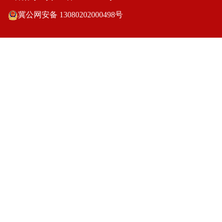
冀公网安备 13080202000498号