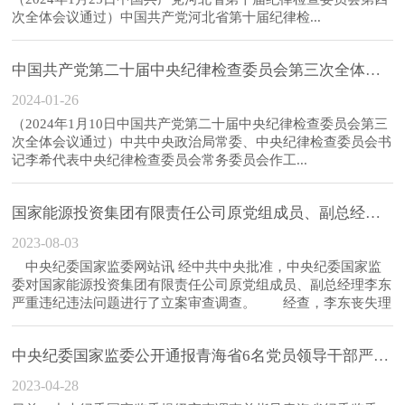
次全体会议通过）中国共产党河北省第十届纪律检...
中国共产党第二十届中央纪律检查委员会第三次全体会议公报
2024-01-26
（2024年1月10日中国共产党第二十届中央纪律检查委员会第三
次全体会议通过）中共中央政治局常委、中央纪律检查委员会书
记李希代表中央纪律检查委员会常务委员会作工...
国家能源投资集团有限责任公司原党组成员、副总经理李东严重违纪违法被开除党籍
2023-08-03
中央纪委国家监委网站讯 经中共中央批准，中央纪委国家监
委对国家能源投资集团有限责任公司原党组成员、副总经理李东
严重违纪违法问题进行了立案审查调查。 经查，李东丧失理
想信念，背弃初心使命，政治意识淡漠，处心积虑对抗组织审
查；无视中央八项规定精神，长期违规接受宴请、旅游、打高尔
中央纪委国家监委公开通报青海省6名党员领导干部严重违反中央八项规定精神问题
夫球等活动安排，违规收受礼金；不按规定报告......
2023-04-28