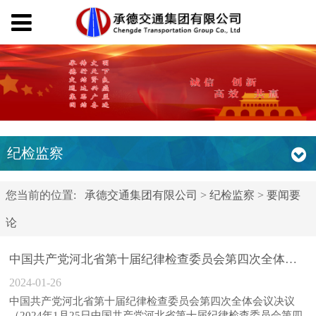
纪检监察
您当前的位置:
承德交通集团有限公司
>
纪检监察
>
要闻要
论
中国共产党河北省第十届纪律检查委员会第四次全体会议决议
2024-01-26
中国共产党河北省第十届纪律检查委员会第四次全体会议决议
（2024年1月25日中国共产党河北省第十届纪律检查委员会第四