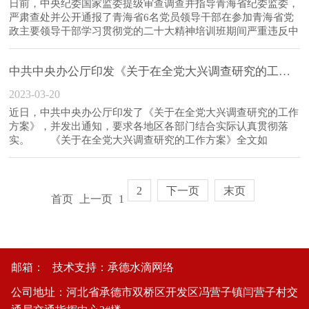
日前，中央纪委国家监委提级审查调查并指导青海省纪委监委，
严肃查处并公开通报了青海省6名党员领导干部在参加青海省党
政主要领导干部学习贯彻党的二十大精神培训班期间严重违反中
央八项规定精神问题。 经查，2022年12月11日20时至23时
许，在青海省举办党政主要领导干部学习贯彻党的二十大精神培
中共中央办公厅印发《关于在全党大兴调查研究的工作方案》
训班期间，时任青......
2023-03-20
近日，中共中央办公厅印发了《关于在全党大兴调查研究的工作
方案》，并发出通知，要求各地区各部门结合实际认真贯彻落
实。 《关于在全党大兴调查研究的工作方案》全文如
下。 为深入学习贯彻习近平新时代中国特色社会主义思想，
全面贯彻落实党的二十大精神，党中央决定，在全党大兴调查研
究，作为在全党开展的主题教育的重......
2
下一页
末页
首页
上一页
1
邮箱： 技术支持：
承德水滴网络
公司地址：河北省承德市双桥区开发区冯营子镇闫营子村交