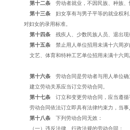
第十二条
劳动者就业，不因民族、种族、
第十三条
妇女享有与男子平等的就业权利
对妇女的录用标准。
第十四条
残疾人、少数民族人员、退出现
第十五条
禁止用人单位招用未满十六周岁
文艺、体育和特种工艺单位招用未满十六周
第十六条
劳动合同是劳动者与用人单位确
建立劳动关系应当订立劳动合同。
第十七条
订立和变更劳动合同，应当遵循
劳动合同依法订立即具有法律约束力，当事
第十八条
下列劳动合同无效：
（一）违反法律、行政法规的劳动合同；