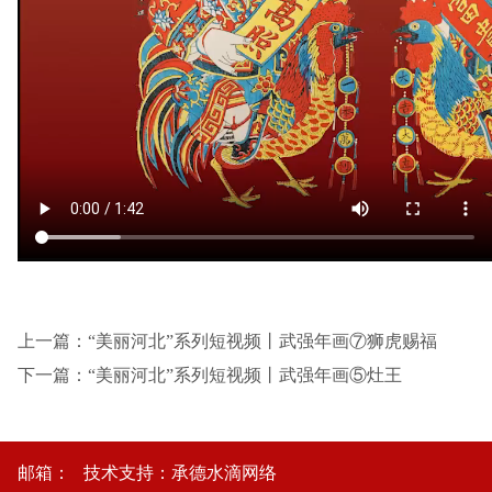
上一篇：“美丽河北”系列短视频丨武强年画⑦狮虎赐福
下一篇：“美丽河北”系列短视频丨武强年画⑤灶王
邮箱： 技术支持：
承德水滴网络