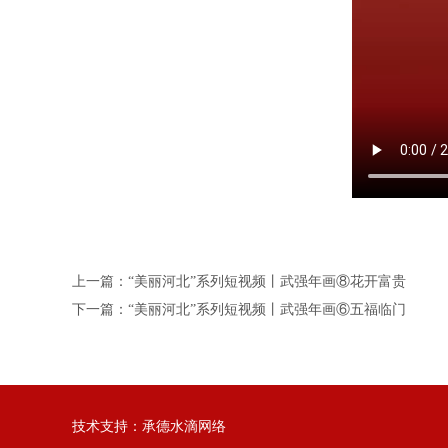
上一篇：“美丽河北”系列短视频丨武强年画⑧花开富贵
下一篇：“美丽河北”系列短视频丨武强年画⑥五福临门
技术支持：
承德水滴网络