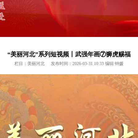
“美丽河北”系列短视频丨武强年画⑦狮虎赐福
栏目：美丽河北
发布时间：2026-03-31 10:33 编辑:钟媛