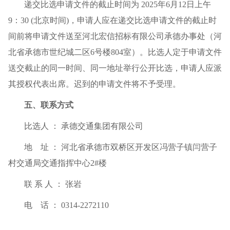
递交比选申请文件的截止时间为 2025年6月12日上午
9：30 (北京时间)，申请人应在递交比选申请文件的截止时
间前将申请文件送至河北宏信招标有限公司承德办事处（河
北省承德市世纪城二区6号楼804室）。比选人定于申请文件
送交截止的同一时间、同一地址举行公开比选，申请人应派
其授权代表出席。迟到的申请文件将不予受理。
五、联系方式
比选人 ： 承德交通集团有限公司
地 址 ： 河北省承德市双桥区开发区冯营子镇闫营子
村交通局交通指挥中心2#楼
联 系 人 ： 张岩
电 话 ： 0314-2272110