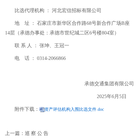
比选代理机构 ： 河北宏信招标有限公司
地 址 ： 石家庄市新华区合作路68号新合作广场B座
14层（承德办事处：承德市世纪城二区6号楼804室）
联 系 人 ： 张坤、王冠一
电 话 ： 0314-2066866
承德交通集团有限公司
2025年6月5日
附件下载：
资产评估机构入围比选文件.doc
上一篇：巡 察 公 告